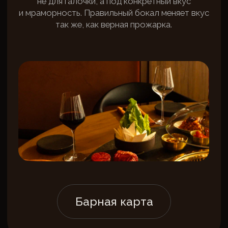
заявки и уточним все детали
+7
Даю согласие на обработку персональных данных
согласно
политике
Даю согласие с условиями
пользовательского
соглашения
Я согласен получать рекламную рассылку
Отправить заявку