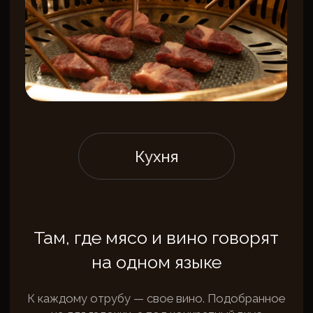
Забронируйте стол
в
ресторане
Amba
Свяжемся с вами сразу после получения