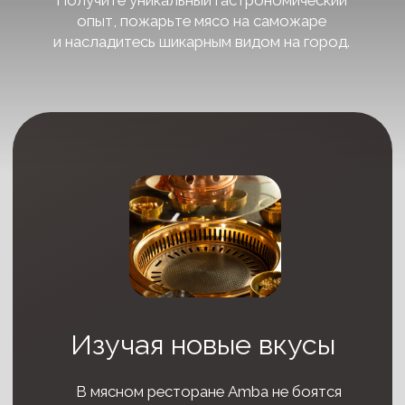
Изучая
новые
вкусы
В мясном ресторане Amba не боятся
смелых сочетаний, контраста вкусов
и уникальных способов приготовления
Смотреть меню