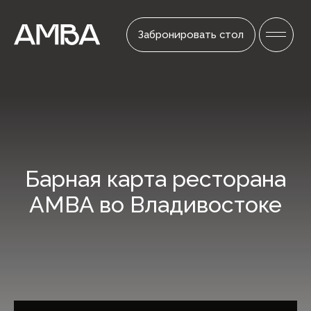
Забронировать стол
Барная карта ресторана
AMBA во Владивостоке