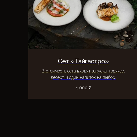
Сет «Тайгастро»
В стоимость сета входят закуска, горячее,
десерт и один напиток на выбор.
4 000
₽