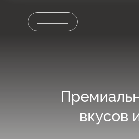
Премиальн
вкусов 