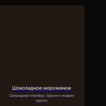
Шоколадное мороженое
Шоколадный пломбир с брауни и жидким
ирисом