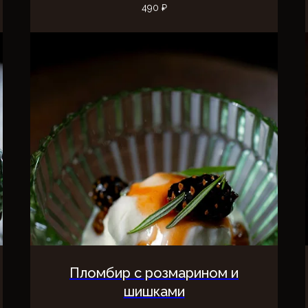
490
₽
Пломбир с розмарином и
шишками