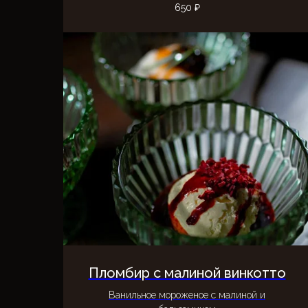
650
₽
Пломбир с малиной винкотто
Ванильное мороженое с малиной и