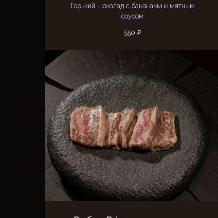
Горький шоколад с бананами и мятным
соусом
550
₽