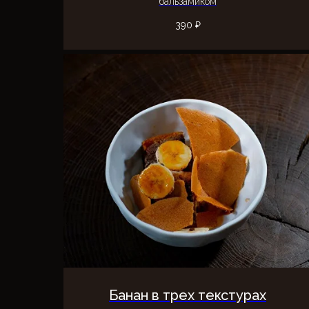
бальзамиком
390
₽
Банан в трех текстурах