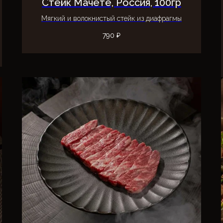
Стейк Мачете, Россия, 100гр
Мягкий и волокнистый стейк из диафрагмы
790
₽