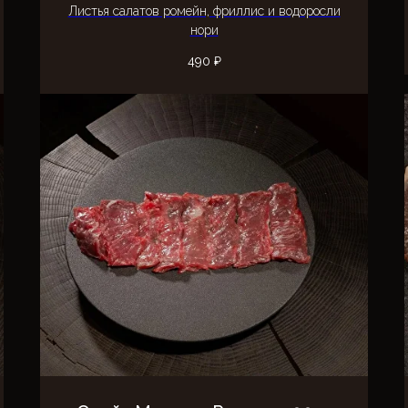
Листья салатов ромейн, фриллис и водоросли
нори
490
₽