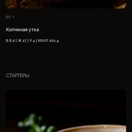
50 г.
Копченая утка
Б 8,2 | Ж 17 | У 4 | ККАЛ 201,4
СТАРТЕРЫ