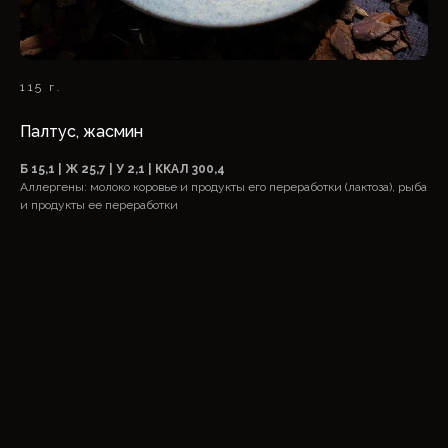
115 г.
Палтус, жасмин
Б 15,1 | Ж 25,7 | У 2,1 | ККАЛ 300,4
Аллергены: молоко коровье и продукты его переработки (лактоза), рыба
и продукты ее переработки