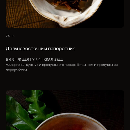
70 г.
Дальневосточный папоротник
Б 0,8 | Ж 11,6 | У 5,9 | ККАЛ 131,1
Аллергены: кунжут и продукты его переработки, соя и продукты ее
переработки