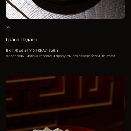
50 г.
Грана Падано
Б 9 | Ж 10,1 | У 0 | ККАЛ 126,3
Аллергены: молоко коровье и продукты его переработки (лактоза)