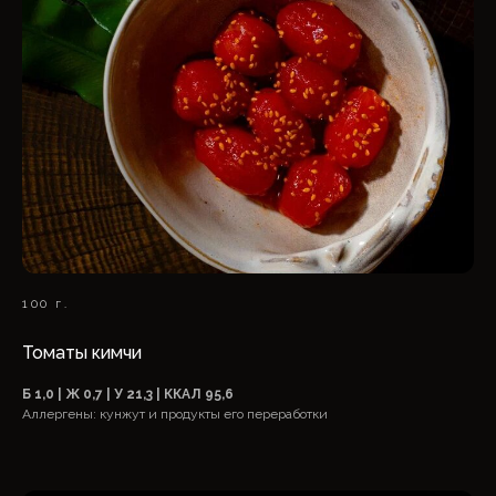
100 г.
Томаты кимчи
Б 1,0 | Ж 0,7 | У 21,3 | ККАЛ 95,6
Аллергены: кунжут и продукты его переработки