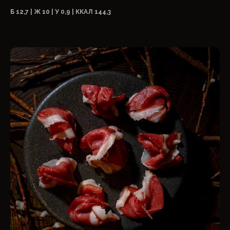
Б 12,7 | Ж 10 | У 0,9 | ККАЛ 144,3