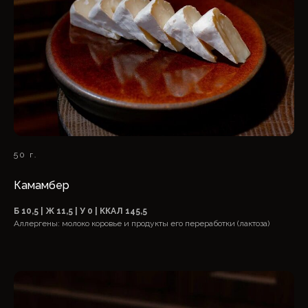
50 г.
Камамбер
Б 10,5 | Ж 11,5 | У 0 | ККАЛ 145,5
Аллергены: молоко коровье и продукты его переработки (лактоза)