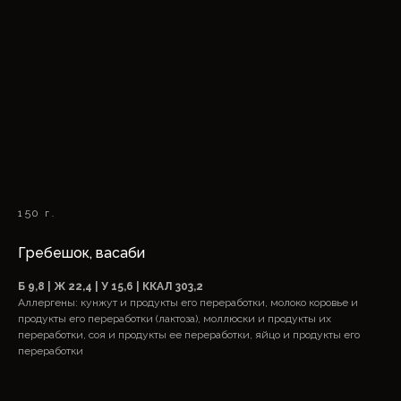
150 г.
Гребешок, васаби
Б 9,8 | Ж 22,4 | У 15,6 | ККАЛ 303,2
Аллергены: кунжут и продукты его переработки, молоко коровье и
продукты его переработки (лактоза), моллюски и продукты их
переработки, соя и продукты ее переработки, яйцо и продукты его
переработки