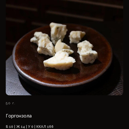
50 г.
Горгонзола
Б 10 | Ж 14 | У 0 | ККАЛ 166