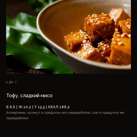
130 г.
Тофу, сладкий мисо
Б 8,6 | Ж 10,2 | У 15,5 | ККАЛ 188,2
Аллергены: кунжут и продукты его переработки, соя и продукты ее
переработки