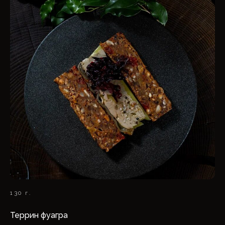
130 г.
Террин фуагра