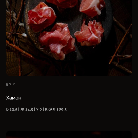
50 г.
Хамон
Б 12,5 | Ж 14,5 | У 0 | ККАЛ 180,5