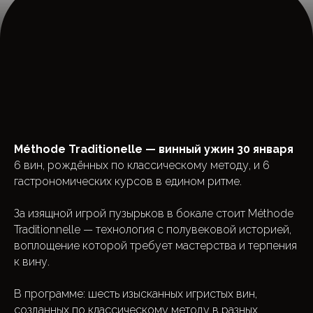
Méthode Traditionelle — винный ужин 30 января
6 вин, рождённых по классическому методу, и 6
гастрономических курсов в едином ритме.
За изящной игрой пузырьков в бокале стоит Méthode
Traditionnelle — технология с полувековой историей,
воплощение которой требует мастерства и терпения
к вину.
В программе: шесть изысканных игристых вин,
созданных по классическому методу в разных