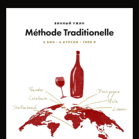
Купить билет
Свяжемся с вами сразу после
получения заявки и уточним