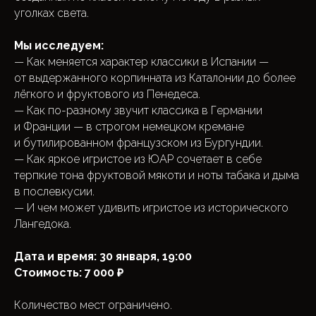
уголках света.
Мы исследуем:
— Как меняется характер классики в Испании —
от выдержанного корпинната из Каталонии до более
лёгкого и фруктового из Пенедеса.
— Как по-разному звучит классика в Германии
и Франции — в строгом немецком кремане
и бутилированном французском из Бургундии.
— Как яркое игристое из ЮАР сочетает в себе
терпкие тона фруктовой мякоти и ноты табака и дыма
в послевкусии.
— И чем может удивить игристое из исторического
Лангедока.
Дата и время: 30 января, 19:00
Стоимость: 7 000 ₽
Количество мест ограничено.