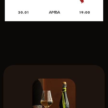
все детали
+7
Я согласен на обработку
персональных данных
в соответствии с
Политикой
в отношении обработки
персональных данных