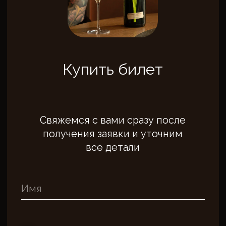
Я принимаю условия
Пользовательского соглашения
Я согласен получать рекламную
рассылку
Отправить заявку
Политика в отношении обработки
персональных данных