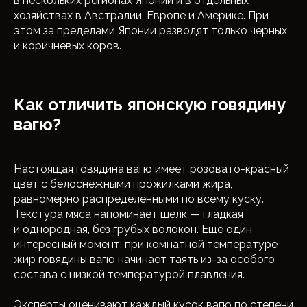
в нескольких регионах Японии и в отдельных
хозяйствах в Австралии, Европе и Америке. При
этом за пределами Японии разводят только черных
и коричневых коров.
Как отличить японскую говядину
вагю?
Настоящая говядина вагю имеет розовато-красный
цвет с белоснежными прожилками жира,
равномерно распределенными по всему куску.
Текстура мяса напоминает шелк — гладкая
и однородная, без грубых волокон. Еще один
интересный момент: при комнатной температуре
жир говядины вагю начинает таять из-за особого
состава с низкой температурой плавления.
Эксперты оценивают каждый кусок вагю по степени