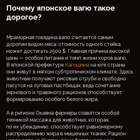
Почему японское вагю такое
дорогое?
Мраморная говядина вагю считается самым
дорогим видом мяса: стоимость одного стейка
может достигать 2500 $. Главная причина высокой
цены — особое питание и темп жизни коров вагю.
В японской префектуре
Кагошима
на юге страны
они живут в мягком субтропическом климате. Здесь
животные получают рисовые отруби и свободно
пасутся на луговых пастбищах, ведь сочетание
зернового и травяного рационов способствует
формированию особого белого жира.
А в регионе Окаяма фермеры славятся особой
техникой массажа для животных, которая,
по их убеждению, способствует равномерному
распределению жира в мышечных тканях. Рацион