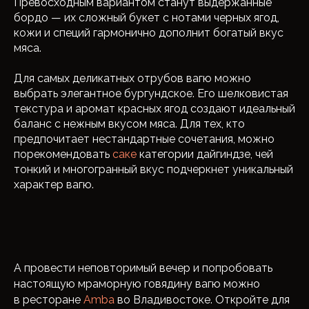
Превосходным вариантом станут выдержанные
бордо — их сложный букет с нотами черных ягод,
кожи и специй гармонично дополнит богатый вкус
мяса.
Для самых деликатных отрубов вагю можно
выбрать элегантное бургундское. Его шелковистая
текстура и аромат красных ягод создают идеальный
баланс с нежным вкусом мяса. Для тех, кто
предпочитает нестандартные сочетания, можно
порекомендовать
саке
категории дайгиндзе, чей
тонкий и многогранный вкус подчеркнет уникальный
характер вагю.
А провести неповторимый вечер и попробовать
настоящую мраморную говядину вагю можно
в ресторане
Amba
во Владивостоке. Откройте для