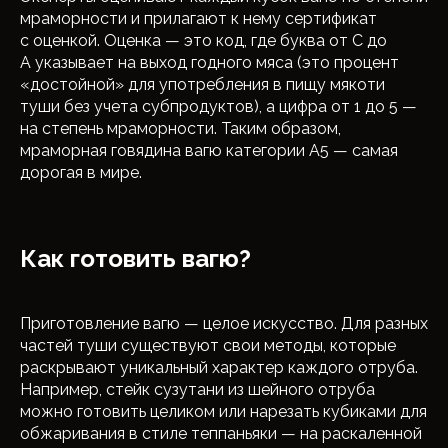
мраморности и прилагают к нему сертификат
с оценкой. Оценка — это код, где буква от C до
A указывает на выход годного мяса (это процент
«достойной» для употребления в пищу мякоти
туши без учета субпродуктов), а цифра от 1 до 5 —
на степень мраморности. Таким образом,
мраморная говядина вагю категории A5 — самая
дорогая в мире.
Как готовить вагю?
Приготовление вагю — целое искусство. Для разных
частей туши существуют свои методы, которые
раскрывают уникальный характер каждого отруба.
Например, стейк сузутани из шейного отруба
можно готовить целиком или нарезать кубиками для
обжаривания в стиле теппаньяки — на раскаленной