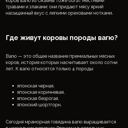
коров вагю из Окаямы тоже богат местными
травами и злаками: они придают мясу яркий
насыщенный вкус с легкими ореховыми нотками.
Где живут коровы породы вагю?
Вагю — это общее название премиальных мясных
коров, история которых насчитывает около сотни
лет. К вагю относятся только 4 породы:
японская черная,
японская коричневая,
японская безрогая,
японский шортгорн.
Сегодня мраморная говядина вагю выращивается