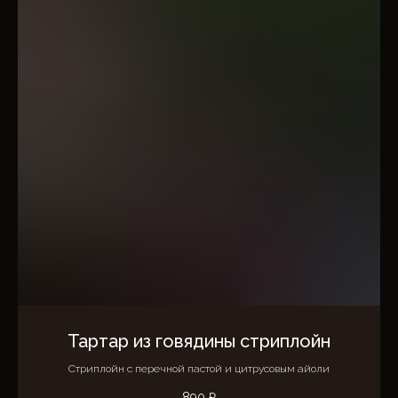
Тартар из говядины стриплойн
Стриплойн с перечной пастой и цитрусовым айоли
890
₽