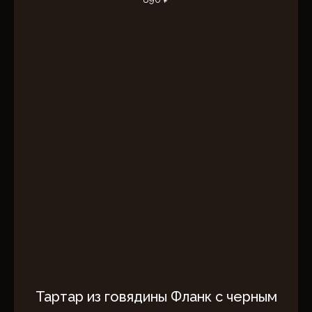
English menu | 中文菜单
Тартар из говядины Фланк с черным